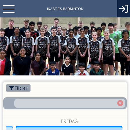
IKAST FS BADMINTON
Filtrer
FREDAG