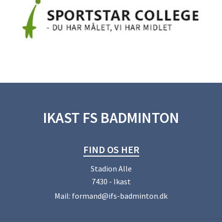
IKAST FS BADMINTON
FIND OS HER
Stadion Alle
7430 - Ikast
Mail:
formand@ifs-badminton.dk