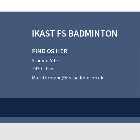
IKAST FS BADMINTON
FIND OS HER
Stadion Alle
7430 - Ikast
Mail:
formand@ifs-badminton.dk