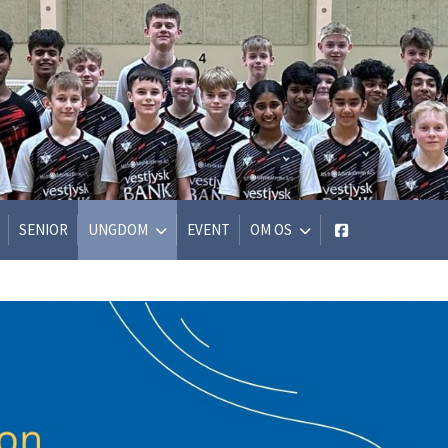
SENIOR
UNGDOM
EVENT
OM OS