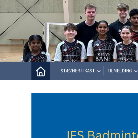
STÆVNER I IKAST
TILMELDING