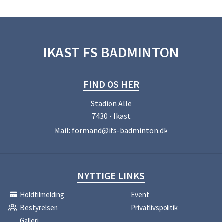
IKAST FS BADMINTON
FIND OS HER
Stadion Alle
7430 - Ikast
Mail:
formand@ifs-badminton.dk
NYTTIGE LINKS
Holdtilmelding
Event
Bestyrelsen
Privatlivspolitik
Galleri