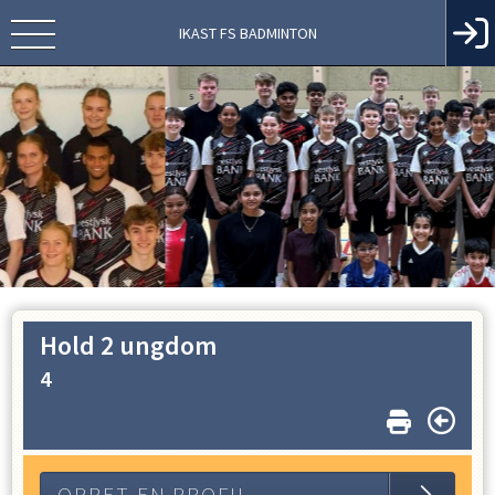
IKAST FS BADMINTON
Hold 2 ungdom
4