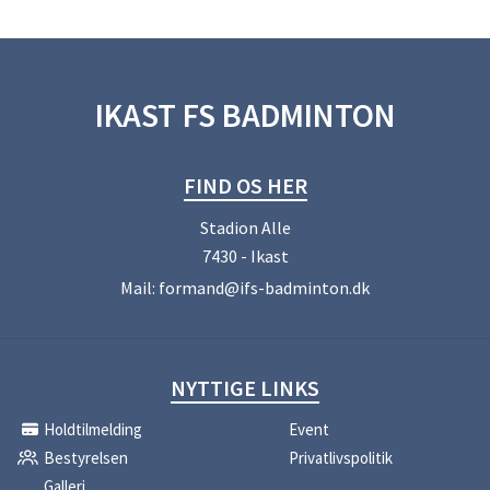
IKAST FS BADMINTON
FIND OS HER
Stadion Alle
7430 - Ikast
Mail:
formand@ifs-badminton.dk
NYTTIGE LINKS
Holdtilmelding
Event
Bestyrelsen
Privatlivspolitik
Galleri